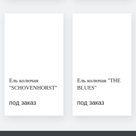
Ель колючая
Ель колючая "THE
"SCHOVENHORST"
BLUES"
под заказ
под заказ