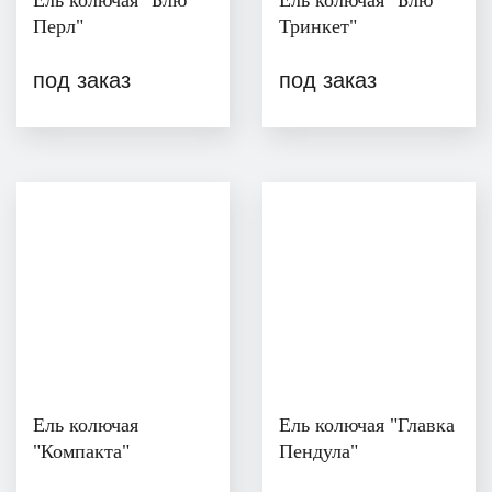
Ель колючая "Блю
Ель колючая "Блю
Перл"
Тринкет"
под заказ
под заказ
Ель колючая
Ель колючая "Главка
"Компакта"
Пендула"