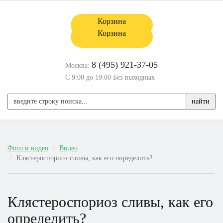
Корзина
Корзина
8 (495) 921-37-05
Москва:
С 9:00 до 19:00 Без выходных
найти
Фото и видео
Видео
Клястероспориоз сливы, как его определить?
Клястероспориоз сливы, как его
определить?