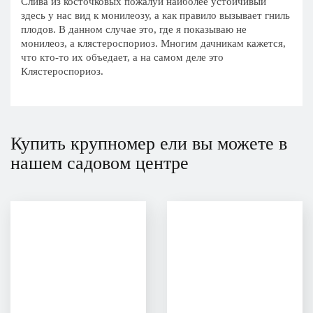
Слива из косточковых пожалуй наиболее устойчивый
здесь у нас вид к монилеозу, а как правило вызывает гниль
плодов. В данном случае это, где я показываю не
монилеоз, а клястероспориоз. Многим дачникам кажется,
что кто-то их объедает, а на самом деле это
Клястероспориоз.
Купить крупномер ели вы можете в
нашем садовом центре