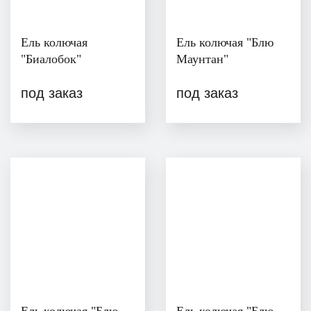
Ель колючая
Ель колючая "Блю
"Биалобок"
Маунтан"
под заказ
под заказ