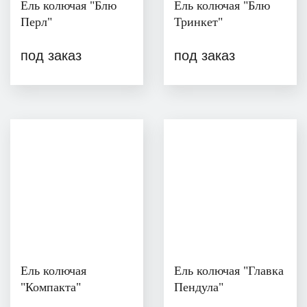
Ель колючая "Блю
Ель колючая "Блю
Перл"
Тринкет"
под заказ
под заказ
Ель колючая
Ель колючая "Главка
"Компакта"
Пендула"