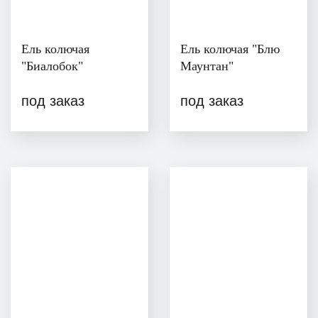
Ель колючая
Ель колючая "Блю
"Биалобок"
Маунтан"
под заказ
под заказ