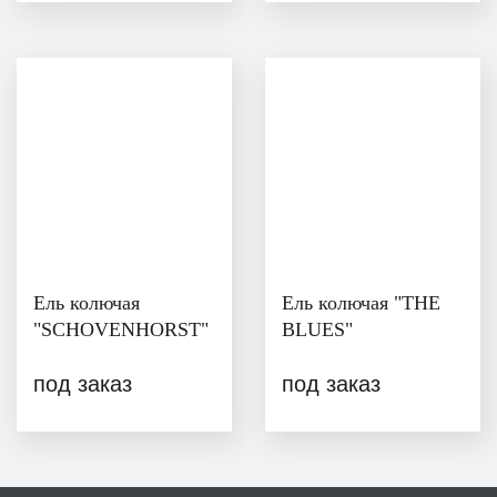
Ель колючая
Ель колючая "THE
"SCHOVENHORST"
BLUES"
под заказ
под заказ