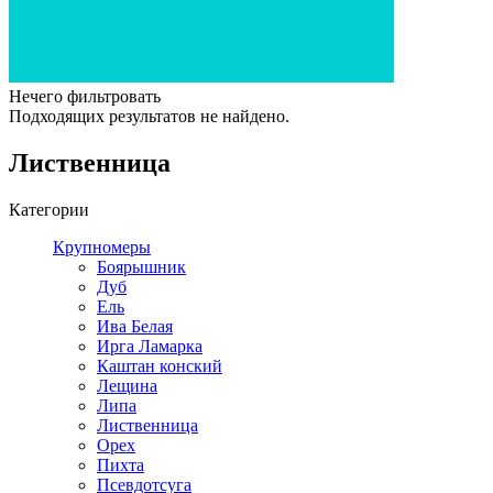
Нечего фильтровать
Подходящих результатов не найдено.
Лиственница
Категории
Крупномеры
Боярышник
Дуб
Ель
Ива Белая
Ирга Ламарка
Каштан конский
Лещина
Липа
Лиственница
Орех
Пихта
Псевдотсуга