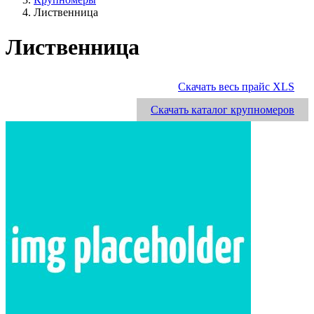
Лиственница
Лиственница
Скачать весь прайс XLS
Скачать каталог крупномеров