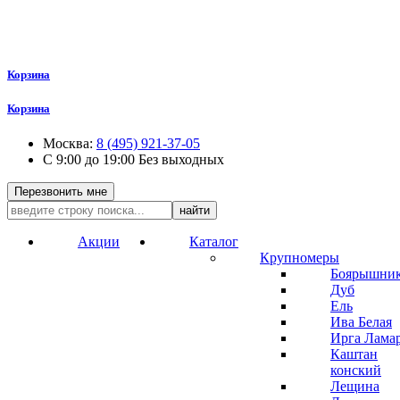
Корзина
Корзина
Москва:
8 (495) 921-37-05
С 9:00 до 19:00 Без выходных
Перезвонить мне
найти
Акции
Каталог
Крупномеры
Боярышни
Дуб
Ель
Ива Белая
Ирга Лама
Каштан
конский
Лещина