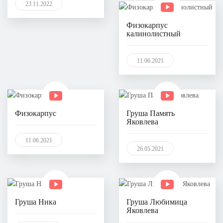
23.11.2022
Физокарпус
калинолистный
11.06.2021
Физокарпус
Груша Память
Яковлева
11.06.2021
26.05.2021
Груша Ника
Груша Любимица
Яковлева