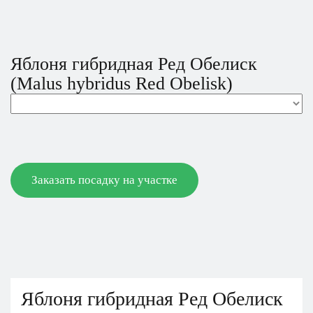
Яблоня гибридная Ред Обелиск
(Malus hybridus Red Obelisk)
Заказать посадку на участке
Яблоня гибридная Ред Обелиск