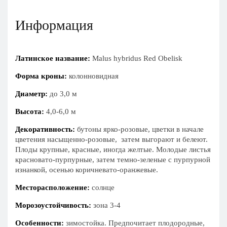
Информация
Латинское название:
Malus hybridus Red Obelisk
Форма кроны:
колонновидная
Диаметр:
до 3,0 м
Высота:
4,0-6,0 м
Декоративность:
бутоны ярко-розовые, цветки в начале
цветения насыщенно-розовые, затем выгорают и белеют.
Плоды крупные, красные, иногда желтые. Молодые листья
красновато-пурпурные, затем темно-зеленые с пурпурной
изнанкой, осенью коричневато-оранжевые.
Месторасположение:
солнце
Морозоустойчивость:
зона 3-4
Особенности:
зимостойка. Предпочитает плодородные,