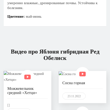
умеренно влажные, дренированные почвы. Устойчива к
болезням.
Цветение:
май-июнь
Видео про Яблоня гибридная Ред
Обелиск
Сосна горная
Можжевельник
средний «Хетци»
23.11.2022
[]