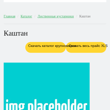
Главная
Каталог
Лиственные кустарники
Каштан
Каштан
Скачать каталог крупномеров
Скачать весь прайс XLS