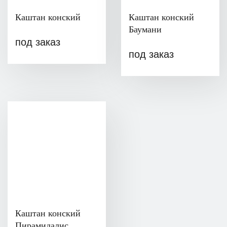
Каштан конский
Каштан конский
Баумани
под заказ
под заказ
Каштан конский
Пирамидалис