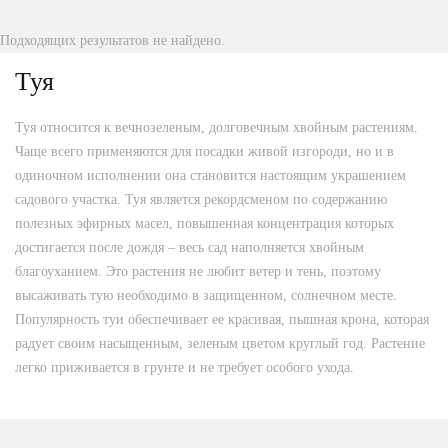
Подходящих результатов не найдено.
Туя
Туя относится к вечнозеленым, долговечным хвойным растениям.
Чаще всего применяются для посадки живой изгороди, но и в
одиночном исполнении она становится настоящим украшением
садового участка. Туя является рекордсменом по содержанию
полезных эфирных масел, повышенная концентрация которых
достигается после дождя – весь сад наполняется хвойным
благоуханием. Это растения не любит ветер и тень, поэтому
высаживать тую необходимо в защищенном, солнечном месте.
Популярность туи обеспечивает ее красивая, пышная крона, которая
радует своим насыщенным, зеленым цветом круглый год. Растение
легко приживается в грунте и не требует особого ухода.