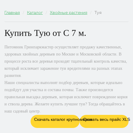
Главная
Каталог
Хвойные растения
Туя
С163,Т6,Ч
Купить Тую от C 7 м.
Питомник Гринпаркмастер осуществляет продажу качественных,
здоровых хвойных деревьев по Москве и Московской области. В
процессе роста все деревья проходят тщательный контроль качества,
который исключает заражение туи вредителями на разных этапах
развития.
Наши специалисты выполнят подбор деревьев, которые идеально
подойдут для участка и состава почвы. Также производится
правильная высадка деревьев, которая исключит повреждение корня
и ствола дерева. Желаете купить лучшие туи? Тогда обращайтесь в
наш садовый центр.
Скачать каталог крупномеров
Скачать весь прайс XLS