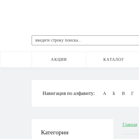
АКЦИИ
КАТАЛОГ
Навигация по алфавиту:
А
Б
В
Г
Главная
Категории