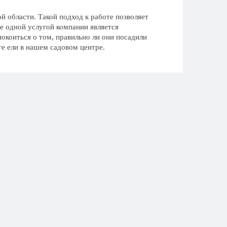
 области. Такой подход к работе позволяет
ще одной услугой компании является
покоиться о том, правильно ли они посадили
те ели в нашем садовом центре.