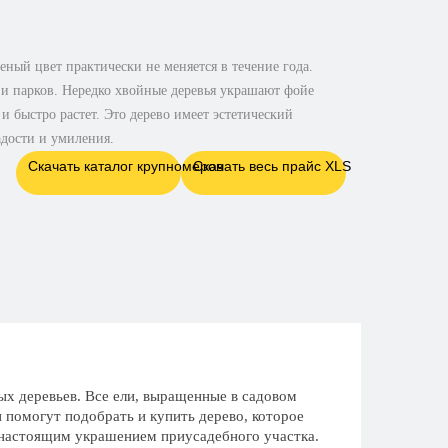
ный цвет практически не меняется в течение года.
и парков. Нередко хвойные деревья украшают фойе
 быстро растет. Это дерево имеет эстетический
дости и умиления.
Скачать каталог крупномеров
Скачать весь прайс XLS
х деревьев. Все ели, выращенные в садовом
 помогут подобрать и купить дерево, которое
т настоящим украшением приусадебного участка.