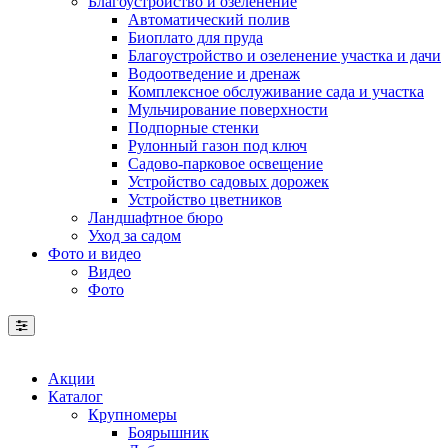
Благоустройство и озеленение
Автоматический полив
Биоплато для пруда
Благоустройство и озеленение участка и дачи
Водоотведение и дренаж
Комплексное обслуживание сада и участка
Мульчирование поверхности
Подпорные стенки
Рулонный газон под ключ
Садово-парковое освещение
Устройство садовых дорожек
Устройство цветников
Ландшафтное бюро
Уход за садом
Фото и видео
Видео
Фото
Акции
Каталог
Крупномеры
Боярышник