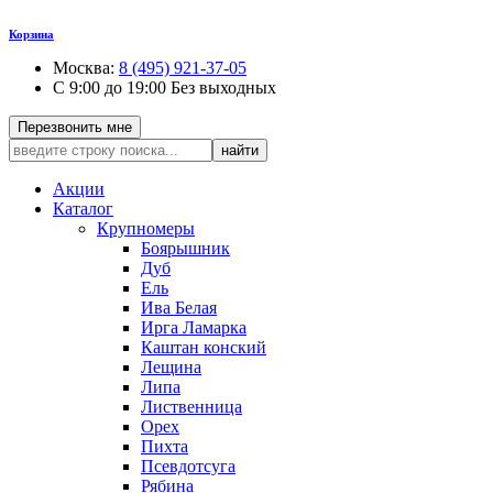
Корзина
Москва:
8 (495) 921-37-05
С 9:00 до 19:00 Без выходных
Перезвонить мне
найти
Акции
Каталог
Крупномеры
Боярышник
Дуб
Ель
Ива Белая
Ирга Ламарка
Каштан конский
Лещина
Липа
Лиственница
Орех
Пихта
Псевдотсуга
Рябина