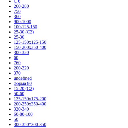
C 6
260-280
750
360
900-1000
100-125-150
25-30 (С2)
25-30
125-150х125-150
150-200х350-400
300-320
60
760
200-220
370
undefined
форма 80
15-20 (С2)
50-60
125-150х175-200
200-250х350-400
320-340
60-80-100
50
300-350*300-350