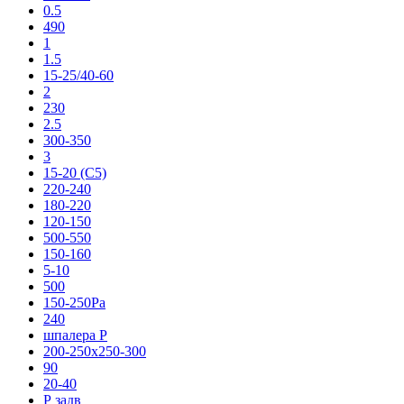
0.5
490
1
1.5
15-25/40-60
2
230
2.5
300-350
3
15-20 (С5)
220-240
180-220
120-150
500-550
150-160
5-10
500
150-250Ра
240
шпалера Р
200-250х250-300
90
20-40
Р задв