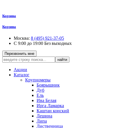
Корзина
Корзина
Москва:
8 (495) 921-37-05
С 9:00 до 19:00 Без выходных
Перезвонить мне
найти
Акции
Каталог
Крупномеры
Боярышник
Дуб
Ель
Ива Белая
Ирга Ламарка
Каштан конский
Лещина
Липа
Лиственница