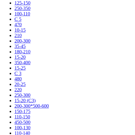
125-150
250-350
100-110
C 5
470
10-15
210
200-300
35-45
180-210
15-20
350-400
15-25
C 3
480
20-25
220
250-300
15-20 (С3)
200-300*500-600
150-175
110-150
450-500
100-130
110-140