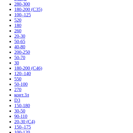
280-300
180-200 (С35)
100–125
520
180
260
20-30
50-65
40-80
200-250
50-70
30
180-200 (С46)
120–140
550
50-100
270
конт.3л
D3
150-180
30-50
90-110
20-30 (С4)
150–175
100-120