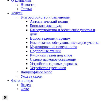
О компании
Новости
Статьи
Услуги
Благоустройство и озеленение
Автоматический полив
Биоплато для пруда
Благоустройство и озеленение участка и
дачи
Водоотведение и дренаж
Комплексное обслуживание сада и участка
Мульчирование поверхности
Подпорные стенки
Рулонный газон под ключ
Садово-парковое освещение
Устройство садовых дорожек
Устройство цветников
Ландшафтное бюро
Уход за садом
Фото и видео
Видео
Фото