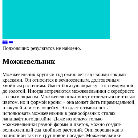
Подходящих результатов не найдено.
Можжевельник
Можжевельник круглый год оживляет сад своими яркими
красками. Он относится к вечнозеленым, долговечным
хвойным растениям. Имеет богатую окраску – от изумрудной
до золотой. Иногда встречаются можжевельники с серебристо
– серым окрасом. Можжевельники могут отличаться не только
цветом, но и формой кроны – она может быть пирамидальной,
плакучей или стелющейся. Это дает возможность
использовать можжевельник в разнообразных стилях
ландшафтного дизайна. Даже используя только
можжевельники разной формы и цветов, можно создать
великолепный сад хвойных растений. Они хороши как в
одиночной так и в групповой посадке. Можжевельники