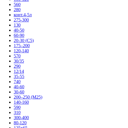
560
280
конт.4-5л
275-300
130
40-50
60-90
20-30 (С5)
175–200
120-140
570
30/35
290
12/14
35-55
740
40-60
30-60
200–250 (М25)
140-160
590
310
300-400
80-120
125х65