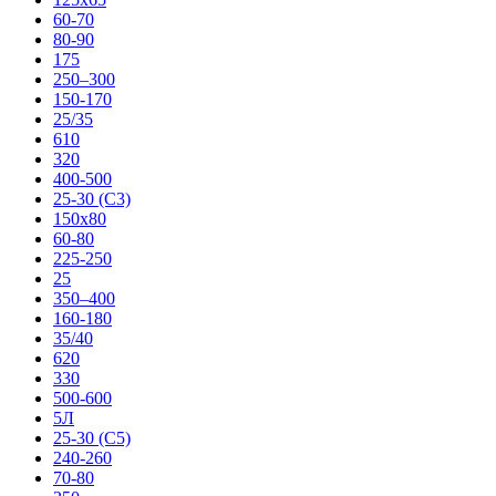
60-70
80-90
175
250–300
150-170
25/35
610
320
400-500
25-30 (С3)
150х80
60-80
225-250
25
350–400
160-180
35/40
620
330
500-600
5Л
25-30 (С5)
240-260
70-80