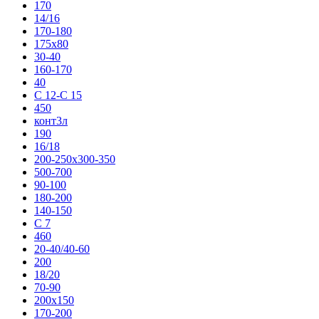
170
14/16
170-180
175x80
30-40
160-170
40
C 12-C 15
450
конт3л
190
16/18
200-250х300-350
500-700
90-100
180-200
140-150
C 7
460
20-40/40-60
200
18/20
70-90
200х150
170-200