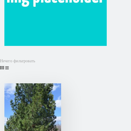
Нечего фильтровать