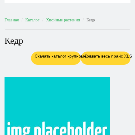
Главная
Каталог
Хвойные растения
Кедр
Кедр
Скачать каталог крупномеров
Скачать весь прайс XLS